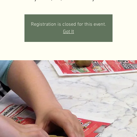
Registration is closed for this event.
Got It