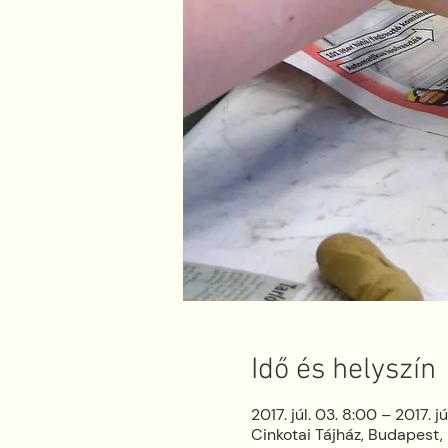
Idő és helyszín
2017. júl. 03. 8:00 – 2017. jú
Cinkotai Tájház, Budapest, 