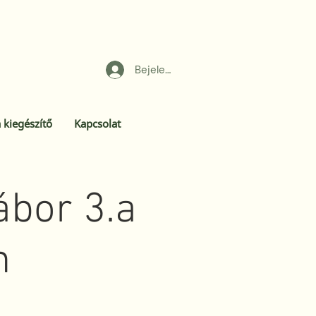
Bejelentkezés
 kiegészítő
Kapcsolat
bor 3.a
n