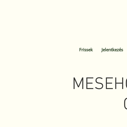
Frissek
Jelentkezés
MESEHŐ