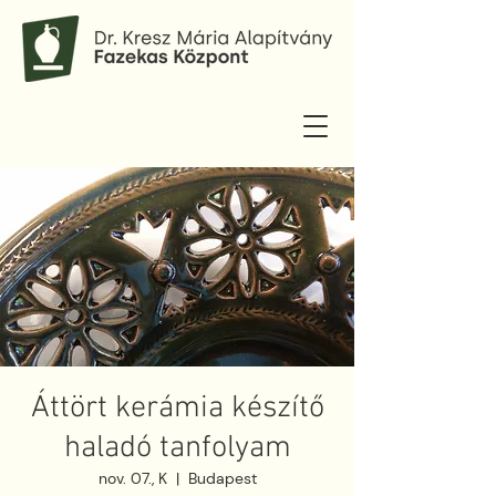
Áttört kerámia készítő
haladó tanfolyam
nov. 07., K
  |  
Budapest