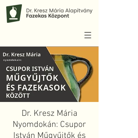
Dr. Kresz Mária
Nyomdokán: Csupor
István Műgyűjtők és