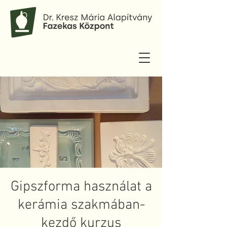
Gipszforma használat a
kerámia szakmában-
kezdő kurzus