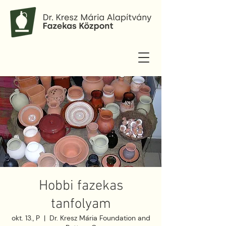
Hobbi fazekas
tanfolyam
okt. 13., P
  |  
Dr. Kresz Mária Foundation and