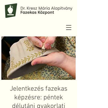
Jelentkezés fazekas
képzésre: péntek
délutáni gyakorlati