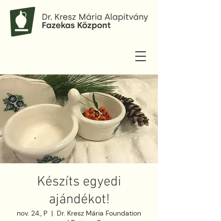
Készíts egyedi
ajándékot!
nov. 24., P
  |  
Dr. Kresz Mária Foundation