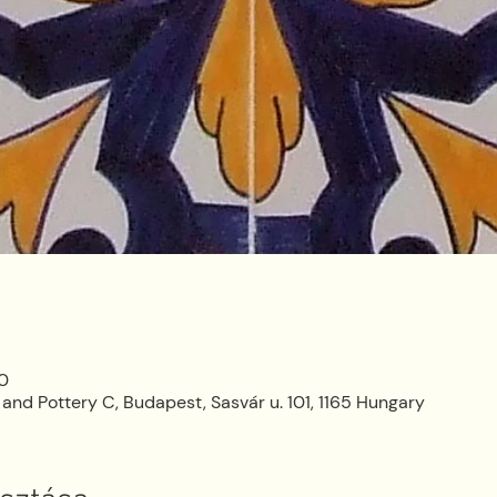
00
 and Pottery C, Budapest, Sasvár u. 101, 1165 Hungary