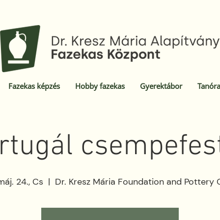
Fazekas képzés
Hobby fazekas
Gyerektábor
Tanóra
rtugál csempefes
máj. 24., Cs
  |  
Dr. Kresz Mária Foundation and Pottery 